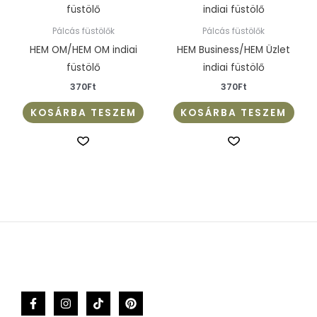
Pálcás füstölők
Pálcás füstölők
HEM OM/HEM OM indiai
HEM Business/HEM Üzlet
füstölő
indiai füstölő
370
Ft
370
Ft
KOSÁRBA TESZEM
KOSÁRBA TESZEM