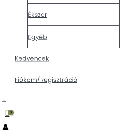
Ékszer
Egyéb
Kedvencek
Fiókom/Regisztráció
Search