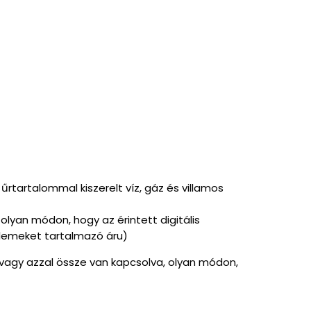
tartalommal kiszerelt víz, gáz és villamos
olyan módon, hogy az érintett digitális
 elemeket tartalmazó áru)
n, vagy azzal össze van kapcsolva, olyan módon,