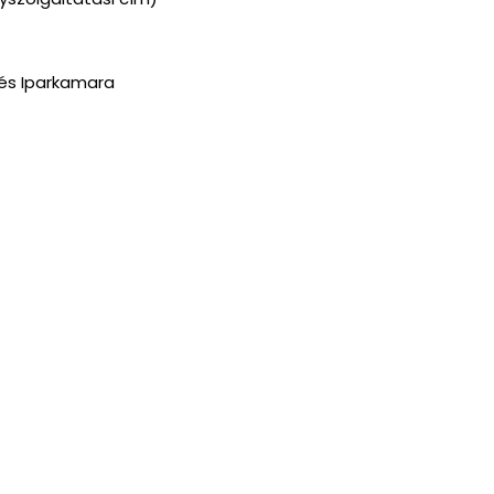
 és Iparkamara