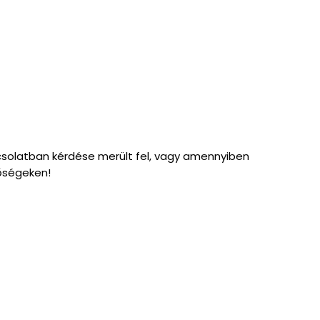
pcsolatban kérdése merült fel, vagy amennyiben
tőségeken!