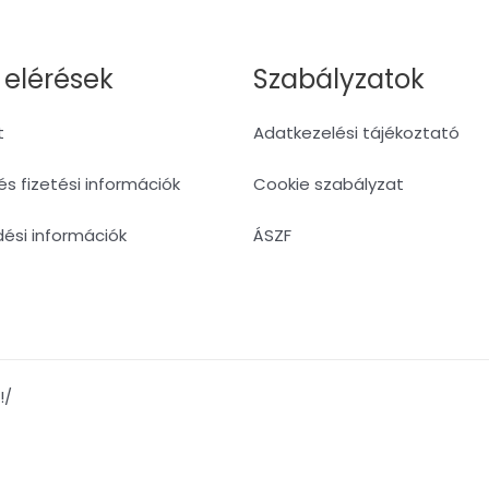
 elérések
Szabályzatok
t
Adatkezelési tájékoztató
 és fizetési információk
Cookie szabályzat
dési információk
ÁSZF
!/