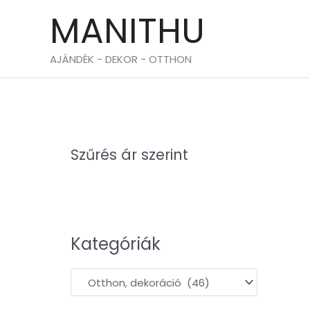
Skip
MANITHU
to
content
AJÁNDÉK - DEKOR - OTTHON
Szűrés ár szerint
Kategóriák