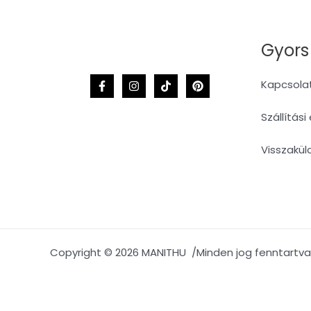
Gyors
Kapcsola
Szállítási
Visszakül
Copyright © 2026 MANITHU /Minden jog fenntartva