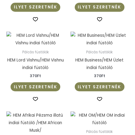
ILYET SZERETNÉK
ILYET SZERETNÉK
Pálcás füstölők
Pálcás füstölők
HEM Lord Vishnu/HEM Vishnu
HEM Business/HEM Üzlet
indiai füstölő
indiai füstölő
370
Ft
370
Ft
ILYET SZERETNÉK
ILYET SZERETNÉK
Pálcás füstölők