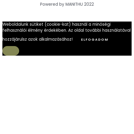
Powered by MANITHU 2022
Weboldalunk sütiket (cookie-kat) használ a minőségi
felhasználói élmény érdekében. Az oldal további használatával
hozzájárulsz azok alkalmazásához!
ELFOGADOM