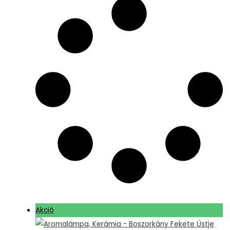
Akció