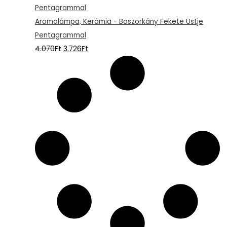
Aromalámpa, Kerámia - Boszorkány Fekete Üstje
Pentagrammal
4.070
Ft
3.726
Ft