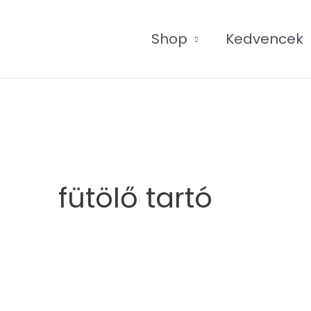
Shop
Kedvencek
fütölő tartó