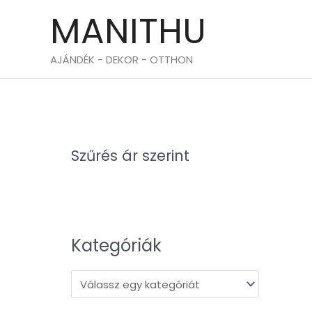
Skip
MANITHU
to
content
AJÁNDÉK - DEKOR - OTTHON
Szűrés ár szerint
Kategóriák