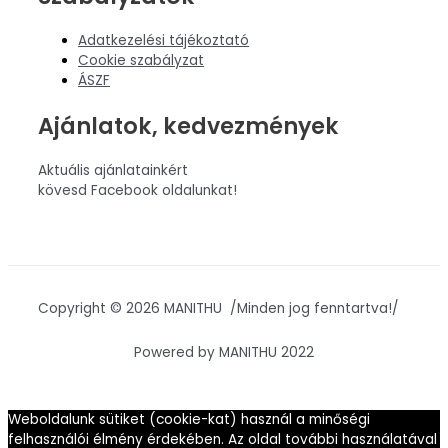
Adatkezelési tájékoztató
Cookie szabályzat
ÁSZF
Ajánlatok, kedvezmények
Aktuális ajánlatainkért
kövesd Facebook oldalunkat!
Copyright © 2026 MANITHU /Minden jog fenntartva!/
Powered by MANITHU 2022
Weboldalunk sütiket (cookie-kat) használ a minőségi
felhasználói élmény érdekében. Az oldal további használatával