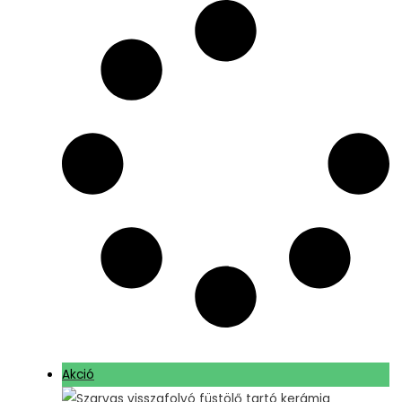
Akció