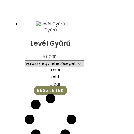
Gyűrű
Levél Gyűrű
5.009
Ft
fehér
zöld
Clear
RÉSZLETEK