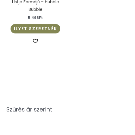
Üstje Formájú – Hubble
Bubble
5.498
Ft
ILYET SZERETNÉK
Szűrés ár szerint