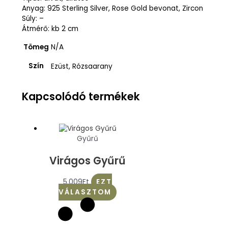
Anyag: 925 Sterling Silver, Rose Gold bevonat, Zircon
Súly: –
Átmérő: kb 2 cm
Tömeg
N/A
Szín
Ezüst, Rózsaarany
Kapcsolódó termékek
Gyűrű
Virágos Gyűrű
5.009
Ft
EZT
VÁLASZTOM