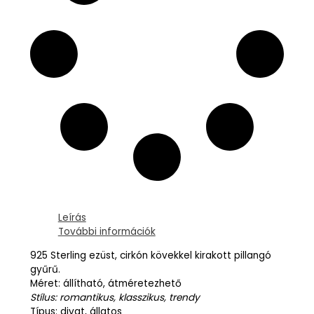
Leírás
További információk
925 Sterling ezüst, cirkón kövekkel kirakott pillangó
gyűrű.
Méret: állítható, átméretezhető
Stílus: romantikus, klasszikus, trendy
Típus: divat, állatos