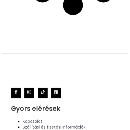
Gyors elérések
Kapcsolat
Szállítási és fizetési információk