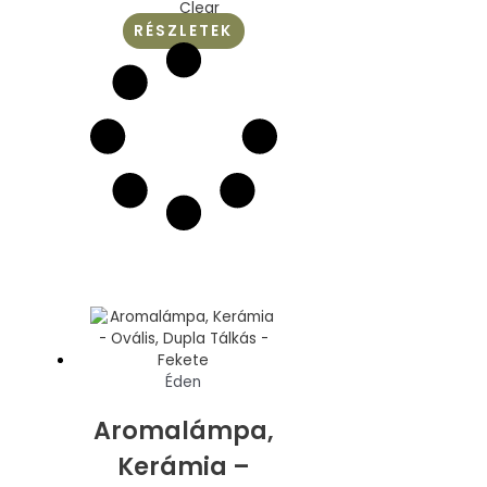
Clear
RÉSZLETEK
Éden
Aromalámpa,
Kerámia –