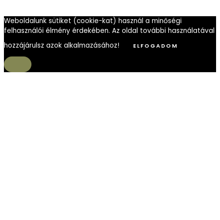
Weboldalunk sütiket (cookie-kat) használ a minőségi
felhasználói élmény érdekében. Az oldal további használatával
hozzájárulsz azok alkalmazásához!
ELFOGADOM