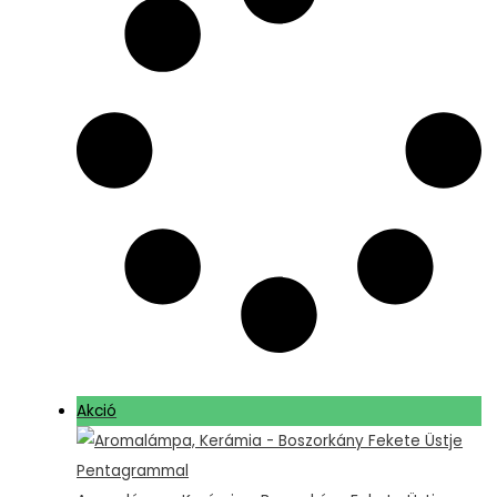
Akció