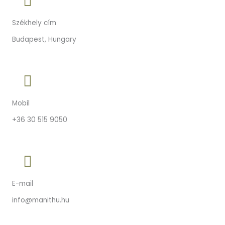
Székhely cím
Budapest, Hungary
Mobil
+36 30 515 9050
E-mail
info@manithu.hu